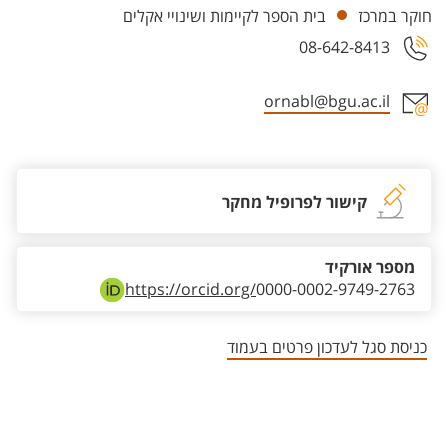
חוקר במרכז
בית הספר לקיימות ושינויי אקלים
08-642-8413
ornabl@bgu.ac.il
אזור צור קשר עם איש הסגל
קישור לפרופיל מחקר
מספר אורקיד
https://orcid.org/
0000-0002-9749-2763
כניסת סגל לעדכון פרטים בעמוד