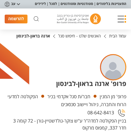
פריט נגישות
התעניינות בלימודים
סטודנטיות וסטודנטים
לסגל
לידידים
עב
להרשמה
עמוד הבית
האנשים שלנו - חיפוש סגל
ארנה בראון-לבינסון
פרופ' ארנה בראון-לבינסון
יחידות
פרופ' מן המנין
חבר/ת סגל אקדמי בכיר
הפקולטה למדעי
הרוח והחברה, ניהול ויישוב סכסוכים
08-642-8413
בניין הפקולטה למדה"ר ע"ש צוקר-גולדשטיין-גורן - 72 קומה 3
חדר 337, קמפוס מרקוס