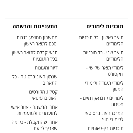
תוכניות לימודים
התעניינות והרשמה
תואר ראשון - כל תוכניות
מחשבון ממוצע בגרות
הלימודים
וסכם לתואר ראשון
תואר שני - כל תוכניות
תנאי קבלה לתואר ראשון
הלימודים
בכל התוכניות
לימודי תואר שלישי -
דיור ומעונות
דוקטורט
שנתון האוניברסיטה - כל
לימודי תעודה ולימודי
התארים
המשך
קטלוג הקורסים
לימודים קדם אקדמיים -
האוניברסיטאי
מכינות
אחרי הרשמה - אזור אישי
המרכז האוניברסיטאי
למועמדים ולמועמדות
ללימודי חוץ
אחרי שהתקבלת - כל מה
תוכניות בין-לאומיות
שצריך לדעת