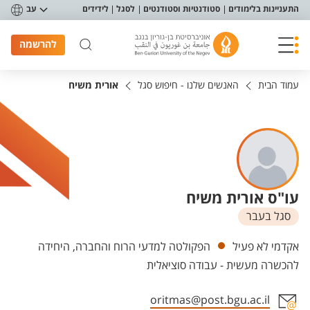
פריט נגישות
התעניינות בלימודים
סטודנטיות וסטודנטים
לסגל
לידידים
עב
להרשמה
עמוד הבית
האנשים שלנו - חיפוש סגל
אורית משיח
עו"ס אורית משיח
סגל בעבר
יחידות
אקדמי לא פעיל
הפקולטה למדעי הרוח והחברה, היחידה
להכשרה מעשית - עבודה סוציאלית
oritmas@post.bgu.ac.il