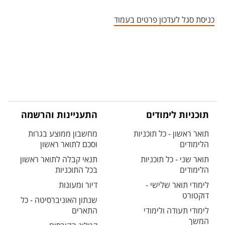
אזור צור קשר עם איש הסגל
כניסת סגל לעדכון פרטים בעמוד
תוכניות לימודים
התעניינות והרשמה
תואר ראשון - כל תוכניות
מחשבון ממוצע בגרות
הלימודים
וסכם לתואר ראשון
תואר שני - כל תוכניות
תנאי קבלה לתואר ראשון
הלימודים
בכל התוכניות
לימודי תואר שלישי -
דיור ומעונות
דוקטורט
שנתון האוניברסיטה - כל
לימודי תעודה ולימודי
התארים
המשך