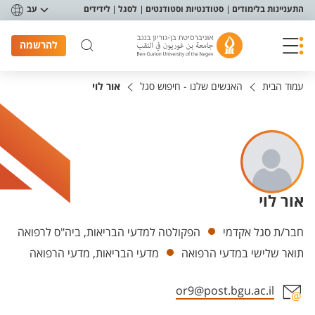
פריט נגישות
התעניינות בלימודים
סטודנטיות וסטודנטים
לסגל
לידידים
עב
להרשמה
עמוד הבית
האנשים שלנו - חיפוש סגל
אור לוי
אור לוי
יחידות
חבר/ת סגל אקדמי
הפקולטה למדעי הבריאות, ביה"ס לרפואה
תואר שלישי במדעי הרפואה
מדעי הבריאות, מדעי הרפואה
or9@post.bgu.ac.il
אזור צור קשר עם איש הסגל