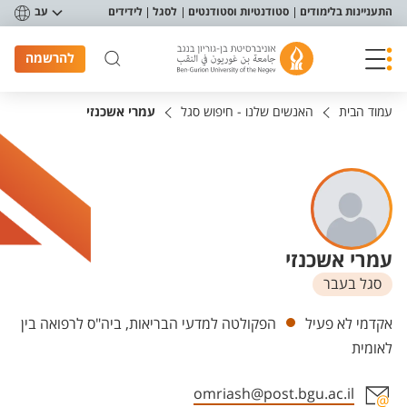
פריט נגישות
התעניינות בלימודים
סטודנטיות וסטודנטים
לסגל
לידידים
עב
להרשמה
עמוד הבית
האנשים שלנו - חיפוש סגל
עמרי אשכנזי
עמרי אשכנזי
סגל בעבר
יחידות
אקדמי לא פעיל
הפקולטה למדעי הבריאות, ביה"ס לרפואה בין
לאומית
omriash@post.bgu.ac.il