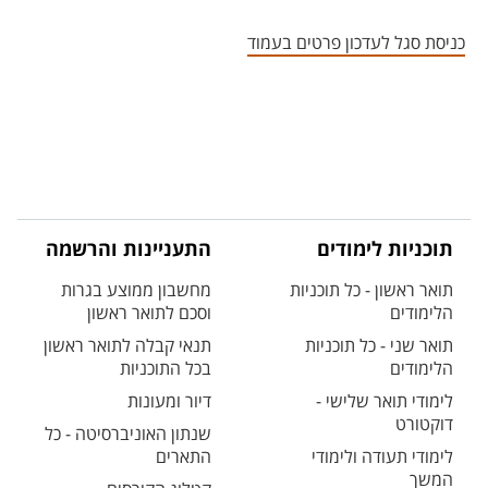
אזור צור קשר עם איש הסגל
כניסת סגל לעדכון פרטים בעמוד
תוכניות לימודים
התעניינות והרשמה
תואר ראשון - כל תוכניות
מחשבון ממוצע בגרות
הלימודים
וסכם לתואר ראשון
תואר שני - כל תוכניות
תנאי קבלה לתואר ראשון
הלימודים
בכל התוכניות
לימודי תואר שלישי -
דיור ומעונות
דוקטורט
שנתון האוניברסיטה - כל
לימודי תעודה ולימודי
התארים
המשך