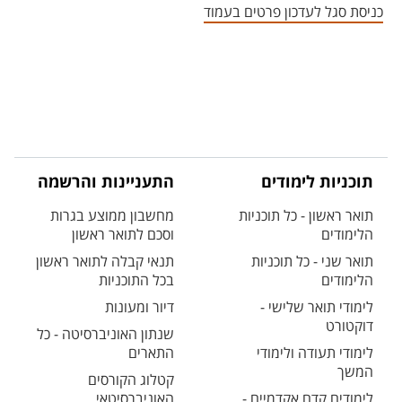
כניסת סגל לעדכון פרטים בעמוד
תוכניות לימודים
התעניינות והרשמה
תואר ראשון - כל תוכניות
מחשבון ממוצע בגרות
הלימודים
וסכם לתואר ראשון
תואר שני - כל תוכניות
תנאי קבלה לתואר ראשון
הלימודים
בכל התוכניות
לימודי תואר שלישי -
דיור ומעונות
דוקטורט
שנתון האוניברסיטה - כל
לימודי תעודה ולימודי
התארים
המשך
קטלוג הקורסים
לימודים קדם אקדמיים -
האוניברסיטאי