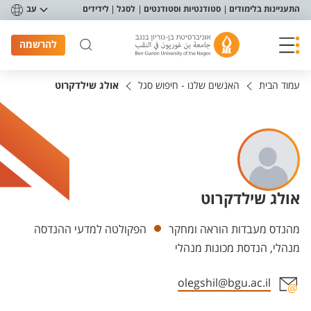
פריט נגישות
התעניינות בלימודים
סטודנטיות וסטודנטים
לסגל
לידידים
עב
להרשמה
עמוד הבית
האנשים שלנו - חיפוש סגל
אולג שילדקרוט
אולג שילדקרוט
יחידות
מהנדס מעבדות הוראה ומחקר
הפקולטה למדעי ההנדסה
מנהלי, הנדסת מכונות מנהלי
olegshil@bgu.ac.il
אזור צור קשר עם איש הסגל