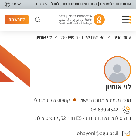
פריט נגישות
התעניינות בלימודים
סטודנטיות וסטודנטים
לסגל
לידידים
עב
להרשמה
עמוד הבית
האנשים שלנו - חיפוש סגל
לוי אוחיון
לוי אוחיון
יחידות
מרכז מגמת אומנות הבישול
קמפוס אילת מנהלי
08-630-4542
ביה"ס למלונאות ותיירות - E5 חדר 52, קמפוס אילת
ohayonl@bgu.ac.il