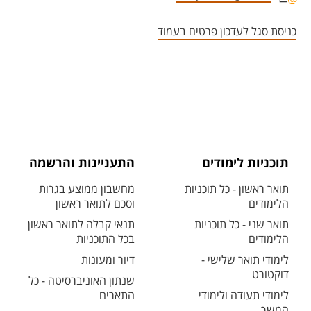
אזור צור קשר עם איש הסגל
כניסת סגל לעדכון פרטים בעמוד
תוכניות לימודים
התעניינות והרשמה
תואר ראשון - כל תוכניות
מחשבון ממוצע בגרות
הלימודים
וסכם לתואר ראשון
תואר שני - כל תוכניות
תנאי קבלה לתואר ראשון
הלימודים
בכל התוכניות
לימודי תואר שלישי -
דיור ומעונות
דוקטורט
שנתון האוניברסיטה - כל
לימודי תעודה ולימודי
התארים
המשך