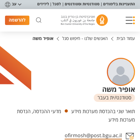
פריט נגישות
התעניינות בלימודים
סטודנטיות וסטודנטים
לסגל
לידידים
עב
להרשמה
עמוד הבית
האנשים שלנו - חיפוש סגל
אופיר משה
אופיר משה
סטודנט/ית בעבר
יחידות
תואר שני בהנדסת מערכות מידע
מדעי ההנדסה, הנדסת
מערכות מידע
ofirmosh@post.bgu.ac.il