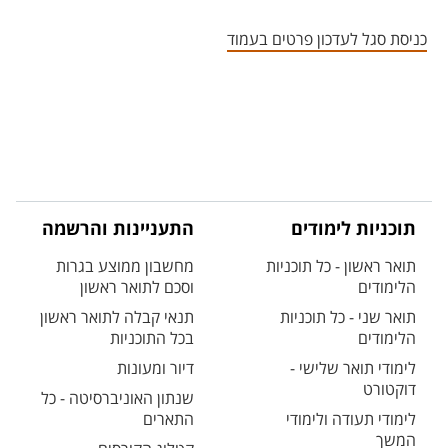
אזור צור קשר עם איש הסגל
כניסת סגל לעדכון פרטים בעמוד
תוכניות לימודים
התעניינות והרשמה
תואר ראשון - כל תוכניות
מחשבון ממוצע בגרות
הלימודים
וסכם לתואר ראשון
תואר שני - כל תוכניות
תנאי קבלה לתואר ראשון
הלימודים
בכל התוכניות
לימודי תואר שלישי -
דיור ומעונות
דוקטורט
שנתון האוניברסיטה - כל
לימודי תעודה ולימודי
התארים
המשך