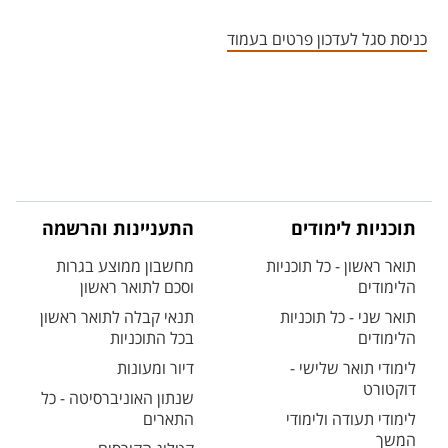
אזור צור קשר עם איש הסגל
כניסת סגל לעדכון פרטים בעמוד
תוכניות לימודים
התעניינות והרשמה
תואר ראשון - כל תוכניות
מחשבון ממוצע בגרות
הלימודים
וסכם לתואר ראשון
תואר שני - כל תוכניות
תנאי קבלה לתואר ראשון
הלימודים
בכל התוכניות
לימודי תואר שלישי -
דיור ומעונות
דוקטורט
שנתון האוניברסיטה - כל
לימודי תעודה ולימודי
התארים
המשך