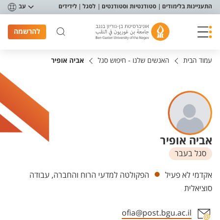
פריט נגישות
התעניינות בלימודים
סטודנטיות וסטודנטים
לסגל
לידידים
עב
להרשמה
עמוד הבית
האנשים שלנו - חיפוש סגל
אביה אופיר
אביה אופיר
סגל בעבר
יחידות
אקדמי לא פעיל
הפקולטה למדעי הרוח והחברה, עבודה
סוציאלית
ofia@post.bgu.ac.il