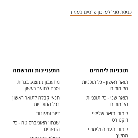
אזור צור קשר עם איש הסגל
כניסת סגל לעדכון פרטים בעמוד
תוכניות לימודים
התעניינות והרשמה
תואר ראשון - כל תוכניות
מחשבון ממוצע בגרות
הלימודים
וסכם לתואר ראשון
תואר שני - כל תוכניות
תנאי קבלה לתואר ראשון
הלימודים
בכל התוכניות
לימודי תואר שלישי -
דיור ומעונות
דוקטורט
שנתון האוניברסיטה - כל
לימודי תעודה ולימודי
התארים
המשך