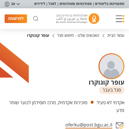
פריט נגישות
התעניינות בלימודים
סטודנטיות וסטודנטים
לסגל
לידידים
עב
להרשמה
עמוד הבית
האנשים שלנו - חיפוש סגל
עופר קוגוקרו
עופר קוגוקרו
סגל בעבר
יחידות
אקדמי לא פעיל
מזכירות אקדמית, מרכז חוסידמן לנוער שוחר
מדע
oferku@post.bgu.ac.il