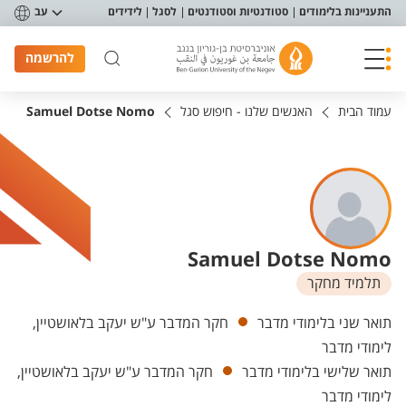
פריט נגישות
התעניינות בלימודים
סטודנטיות וסטודנטים
לסגל
לידידים
עב
להרשמה
עמוד הבית
האנשים שלנו - חיפוש סגל
Samuel Dotse Nomo
Samuel Dotse Nomo
תלמיד מחקר
יחידות
תואר שני בלימודי מדבר
חקר המדבר ע"ש יעקב בלאושטיין,
לימודי מדבר
תואר שלישי בלימודי מדבר
חקר המדבר ע"ש יעקב בלאושטיין,
לימודי מדבר