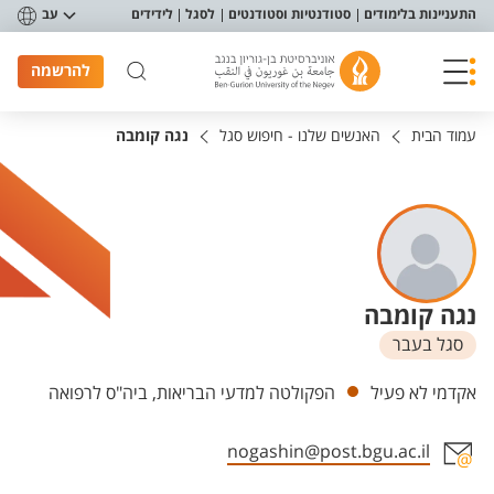
פריט נגישות
התעניינות בלימודים
סטודנטיות וסטודנטים
לסגל
לידידים
עב
להרשמה
עמוד הבית
האנשים שלנו - חיפוש סגל
נגה קומבה
נגה קומבה
סגל בעבר
יחידות
אקדמי לא פעיל
הפקולטה למדעי הבריאות, ביה"ס לרפואה
nogashin@post.bgu.ac.il
אזור צור קשר עם איש הסגל