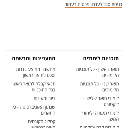
כניסת סגל לעדכון פרטים בעמוד
תוכניות לימודים
התעניינות והרשמה
תואר ראשון - כל תוכניות
מחשבון ממוצע בגרות
הלימודים
וסכם לתואר ראשון
תואר שני - כל תוכניות
תנאי קבלה לתואר ראשון
הלימודים
בכל התוכניות
לימודי תואר שלישי -
דיור ומעונות
דוקטורט
שנתון האוניברסיטה - כל
לימודי תעודה ולימודי
התארים
המשך
קטלוג הקורסים
לימודים קדם אקדמיים -
האוניברסיטאי