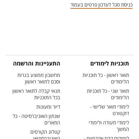
כניסת סגל לעדכון פרטים בעמוד
תוכניות לימודים
התעניינות והרשמה
תואר ראשון - כל תוכניות
מחשבון ממוצע בגרות
הלימודים
וסכם לתואר ראשון
תואר שני - כל תוכניות
תנאי קבלה לתואר ראשון
הלימודים
בכל התוכניות
לימודי תואר שלישי -
דיור ומעונות
דוקטורט
שנתון האוניברסיטה - כל
לימודי תעודה ולימודי
התארים
המשך
קטלוג הקורסים
לימודים קדם אקדמיים -
האוניברסיטאי