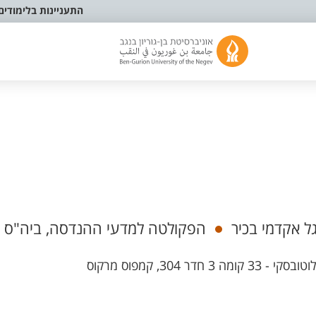
התעניינות בלימודים
 אקדמי בכיר
הפקולטה למדעי ההנדסה, ביה"ס 
30, קמפוס מרקוס