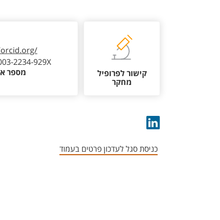
/orcid.org/
003-2234-929X
מספר או
קישור לפרופיל
מחקר
כניסת סגל לעדכון פרטים בעמוד