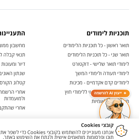
תוכניות לימודים
התעניינו
תואר ראשון - כל תוכניות הלימודים
מחשבון ממוצע
תואר שני - כל תוכניות הלימודים
תנאי קבלה לת
לימודי תואר שלישי - דוקטורט
דיור ומעונות
לימודי תעודה ולימודי המשך
שנתון האוניב
לימודים קדם אקדמיים - מכינות
קטלוג הקורסי
המרכז האוניברסיטאי ללימודי חוץ
אחרי הרשמה -
ייעוץ AI להרשמה
ולמועמדות
תוכניות בין-לאומיות
אחרי שהתקבל