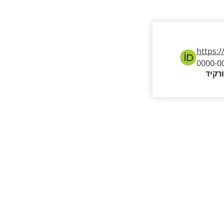
https:/
0000-0
רקיד