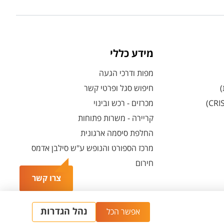
מידע כללי
מפות ודרכי הגעה
)
חיפוש סגל ופרטי קשר
מכרזים - רכש ובינוי
קריירה - משרות פתוחות
החלפת סיסמה ארגונית
מרכז הספורט והנופש ע"ש סילבן אדמס
חירום
צרו קשר