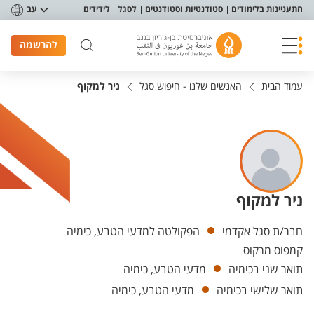
פריט נגישות
התעניינות בלימודים
סטודנטיות וסטודנטים
לסגל
לידידים
עב
להרשמה
עמוד הבית
האנשים שלנו - חיפוש סגל
ניר למקוף
ניר למקוף
יחידות
חבר/ת סגל אקדמי
הפקולטה למדעי הטבע, כימיה
קמפוס מרקוס
תואר שני בכימיה
מדעי הטבע, כימיה
תואר שלישי בכימיה
מדעי הטבע, כימיה