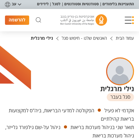
פריט נגישות
התעניינות בלימודים
סטודנטיות וסטודנטים
לסגל
לידידים
עב
להרשמה
עמוד הבית
האנשים שלנו - חיפוש סגל
נילי מרגלית
נילי מרגלית
סגל בעבר
יחידות
אקדמי לא פעיל
הפקולטה למדעי הבריאות, ביה"ס למקצועות
בריאות קהילתיים
תואר שני בניהול מערכות בריאות
ניהול על-שם גילפורד גלייזר,
ניהול מערכות בריאות