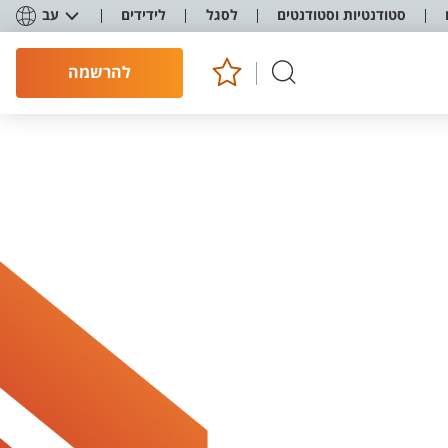
סטודנטיות וסטודנטים
לסגל
לידידים
עב
להרשמה