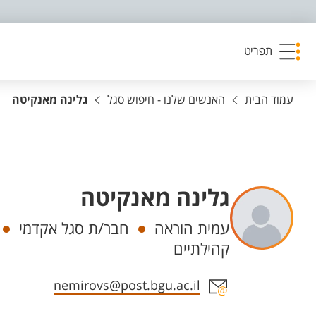
פריט נגישות
תפריט
עמוד הבית
האנשים שלנו - חיפוש סגל
גלינה מאנקיטה
גלינה מאנקיטה
יחידות
עמית הוראה
חבר/ת סגל אקדמי
קהילתיים
אזור צור קשר עם איש הסגל
nemirovs@post.bgu.ac.il