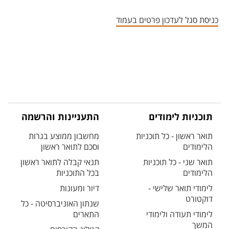
אזור צור קשר עם איש הסגל
כניסת סגל לעדכון פרטים בעמוד
תוכניות לימודים
התעניינות והרשמה
תואר ראשון - כל תוכניות
מחשבון ממוצע בגרות
הלימודים
וסכם לתואר ראשון
תואר שני - כל תוכניות
תנאי קבלה לתואר ראשון
הלימודים
בכל התוכניות
לימודי תואר שלישי -
דיור ומעונות
דוקטורט
שנתון האוניברסיטה - כל
לימודי תעודה ולימודי
התארים
המשך