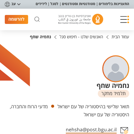
פריט נגישות
התעניינות בלימודים
סטודנטיות וסטודנטים
לסגל
לידידים
עב
להרשמה
עמוד הבית
האנשים שלנו - חיפוש סגל
נחמיה שחף
נחמיה שחף
תלמיד מחקר
יחידות
תואר שלישי בהיסטוריה של עם ישראל
מדעי הרוח והחברה,
היסטוריה של עם ישראל
nehsha@post.bgu.ac.il