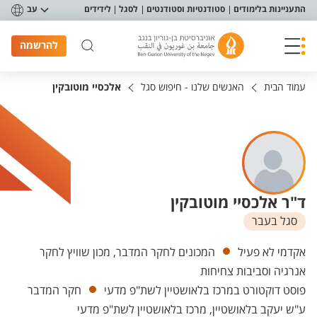
פריט נגישות
התעניינות בלימודים
סטודנטיות וסטודנטים
לסגל
לידידים
עב
להרשמה
עמוד הבית
האנשים שלנו - חיפוש סגל
אלכסיי מוטובקין
ד"ר אלכסיי מוטובקין
סגל בעבר
יחידות
אקדמי לא פעיל
המכונים לחקר המדבר, מכון שוויץ לחקר
אנרגיה וסביבות צחיחות
פוסט דוקטורט במרכז בלאושטיין לשת"פ מדעי
חקר המדבר
ע"ש יעקב בלאושטיין, מרכז בלאושטיין לשת"פ מדעי