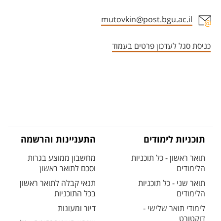
mutovkin@post.bgu.ac.il
אזור צור קשר עם איש הסגל
כניסת סגל לעדכון פרטים בעמוד
תוכניות לימודים
התעניינות והרשמה
תואר ראשון - כל תוכניות
מחשבון ממוצע בגרות
הלימודים
וסכם לתואר ראשון
תואר שני - כל תוכניות
תנאי קבלה לתואר ראשון
הלימודים
בכל התוכניות
לימודי תואר שלישי -
דיור ומעונות
דוקטורט