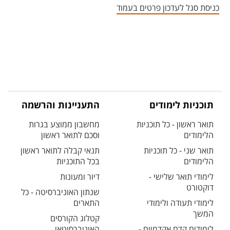
כניסת סגל לעדכון פרטים בעמוד
תוכניות לימודים
התעניינות והרשמה
תואר ראשון - כל תוכניות
מחשבון ממוצע בגרות
הלימודים
וסכם לתואר ראשון
תואר שני - כל תוכניות
תנאי קבלה לתואר ראשון
הלימודים
בכל התוכניות
לימודי תואר שלישי -
דיור ומעונות
דוקטורט
שנתון האוניברסיטה - כל
לימודי תעודה ולימודי
התארים
המשך
קטלוג הקורסים
לימודים קדם אקדמיים -
האוניברסיטאי