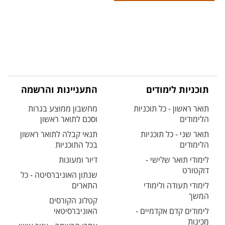
תוכניות לימודים
התעניינות והרשמה
תואר ראשון - כל תוכניות
מחשבון ממוצע בגרות
הלימודים
וסכם לתואר ראשון
תואר שני - כל תוכניות
תנאי קבלה לתואר ראשון
הלימודים
בכל התוכניות
לימודי תואר שלישי -
דיור ומעונות
דוקטורט
שנתון האוניברסיטה - כל
לימודי תעודה ולימודי
התארים
המשך
קטלוג הקורסים
לימודים קדם אקדמיים -
האוניברסיטאי
מכינות