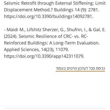
Seismic Retrofit through External Stiffening: Limit
Displacement Method.? Buildings 14 (9): 2781.
https://doi.org/10.3390/buildings14092781.
- Maidi M., Lifshitz Sherzer, G., Shufrin, I., & Gal, E.
(2024). Seismic Resilience of CRC- vs. RC-
Reinforced Buildings: A Long-Term Evaluation.
Applied Sciences, 14(23), 11079.
https://doi.org/10.3390/app142311079.
כניסת סגל לעדכון פרטים בעמוד