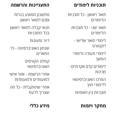
תוכניות לימודים
התעניינות והרשמה
תואר ראשון - כל תוכניות
מחשבון ממוצע בגרות
הלימודים
וסכם לתואר ראשון
תואר שני - כל תוכניות
תנאי קבלה לתואר ראשון
הלימודים
בכל התוכניות
לימודי תואר שלישי -
דיור ומעונות
דוקטורט
שנתון האוניברסיטה - כל
לימודי תעודה ולימודי
התארים
המשך
קטלוג הקורסים
לימודים קדם אקדמיים -
האוניברסיטאי
מכינות
אחרי הרשמה - אזור אישי
המרכז האוניברסיטאי
למועמדים ולמועמדות
ללימודי חוץ
אחרי שהתקבלת - כל מה
תוכניות בין-לאומיות
שצריך לדעת
מחקר ויזמות
מידע כללי