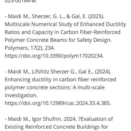
025-00164-w.
- Maidi M., Sherzer, G. L., & Gal, E. (2025).
Multiscale Numerical Study of Enhanced Ductility
Ratios and Capacity in Carbon Fiber-Reinforced
Polymer Concrete Beams for Safety Design.
Polymers, 17(2), 234.
https://doi.org/10.3390/polym17020234.
- Maidi M., Lifshitz Sherzer G., Gal E., (2024),
Enhancing ductility in carbon fiber reinforced
polymer concrete sections: A multi-scale
investigation.
https://doi.org/10.12989/cac.2024.33.4.385.
- Maidi M., Igor Shufrin. 2024. ?Evaluation of
Existing Reinforced Concrete Buildings for