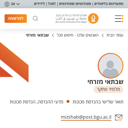
פריט נגישות
התעניינות בלימודים
סטודנטיות וסטודנטים
לסגל
לידידים
עב
להרשמה
עמוד הבית
האנשים שלנו - חיפוש סגל
שבתאי מזרחי
שבתאי מזרחי
תלמיד מחקר
יחידות
תואר שלישי בהנדסת מכונות
מדעי ההנדסה, הנדסת מכונות
mizshab@post.bgu.ac.il
אזור צור קשר עם איש הסגל