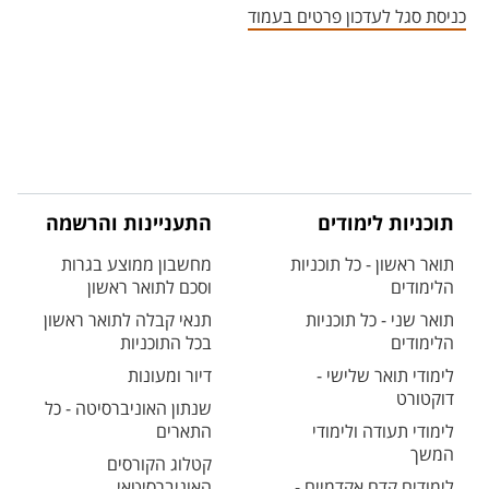
כניסת סגל לעדכון פרטים בעמוד
תוכניות לימודים
התעניינות והרשמה
תואר ראשון - כל תוכניות
מחשבון ממוצע בגרות
הלימודים
וסכם לתואר ראשון
תואר שני - כל תוכניות
תנאי קבלה לתואר ראשון
הלימודים
בכל התוכניות
לימודי תואר שלישי -
דיור ומעונות
דוקטורט
שנתון האוניברסיטה - כל
לימודי תעודה ולימודי
התארים
המשך
קטלוג הקורסים
לימודים קדם אקדמיים -
האוניברסיטאי