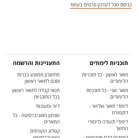
כניסת סגל לעדכון פרטים בעמוד
תוכניות לימודים
התעניינות והרשמה
תואר ראשון - כל תוכניות
מחשבון ממוצע בגרות
הלימודים
וסכם לתואר ראשון
תואר שני - כל תוכניות
תנאי קבלה לתואר ראשון
הלימודים
בכל התוכניות
לימודי תואר שלישי -
דיור ומעונות
דוקטורט
שנתון האוניברסיטה - כל
לימודי תעודה ולימודי
התארים
המשך
קטלוג הקורסים
לימודים קדם אקדמיים -
האוניברסיטאי