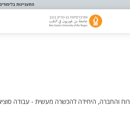
התעניינות בלימודים
וח והחברה, היחידה להכשרה מעשית - עבודה סוציא