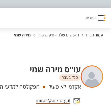
פריט נגישות
תפריט
עמוד הבית
האנשים שלנו - חיפוש סגל
מירה שמי
עו"ס מירה שמי
סגל בעבר
יחידות
אקדמי לא פעיל
הפקולטה למדעי הר
אזור צור קשר עם איש הסגל
miras@br7.org.il