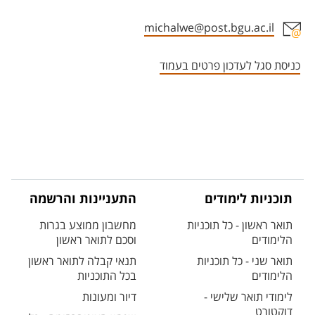
michalwe@post.bgu.ac.il
אזור צור קשר עם איש הסגל
כניסת סגל לעדכון פרטים בעמוד
תוכניות לימודים
התעניינות והרשמה
תואר ראשון - כל תוכניות
מחשבון ממוצע בגרות
הלימודים
וסכם לתואר ראשון
תואר שני - כל תוכניות
תנאי קבלה לתואר ראשון
הלימודים
בכל התוכניות
לימודי תואר שלישי -
דיור ומעונות
דוקטורט