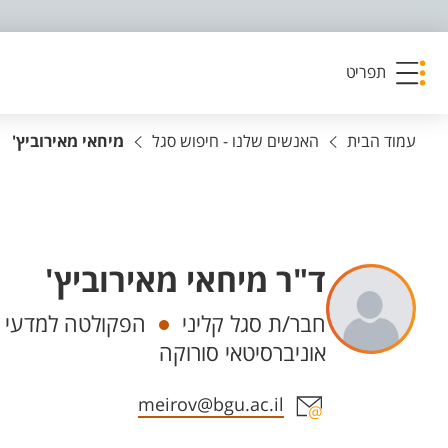
פריט נגישות
תפריט
עמוד הבית
האנשים שלנו - חיפוש סגל
מיחאי מאירוביץ'
ד"ר מיחאי מאירוביץ'
יחידות
חבר/ת סגל קליני
הפקולטה למדעי הב
אוניברסיטאי סורוקה
אזור צור קשר עם איש הסגל
meirov@bgu.ac.il