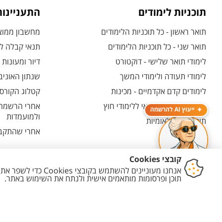
תוכניות לימודים
התעניינו
תואר ראשון - כל תוכניות הלימודים
מחשבון ממוצע
תואר שני - כל תוכניות הלימודים
תנאי קבלה לת
לימודי תואר שלישי - דוקטורט
דיור ומעונות
לימודי תעודה ולימודי המשך
שנתון האוניב
לימודים קדם אקדמיים - מכינות
קטלוג הקורסי
המרכז האוניברסיטאי ללימודי חוץ
אחרי הרשמה -
ייעוץ AI להרשמה
ולמועמדות
תוכניות בין-לאומיות
אחרי שהתקבל