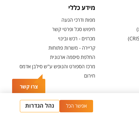
מידע כללי
מפות ודרכי הגעה
)
חיפוש סגל ופרטי קשר
מכרזים - רכש ובינוי
קריירה - משרות פתוחות
החלפת סיסמה ארגונית
מרכז הספורט והנופש ע"ש סילבן אדמס
חירום
צרו קשר