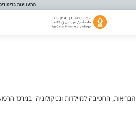
התעניינות בלימודים
ריאות, החטיבה למיילדות וגניקולוגיה- במרכז הרפוא