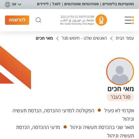
פריט נגישות
התעניינות בלימודים
סטודנטיות וסטודנטים
לסגל
לידידים
עב
להרשמה
עמוד הבית
האנשים שלנו - חיפוש סגל
מאי חכים
מאי חכים
סגל בעבר
יחידות
אקדמי לא פעיל
הפקולטה למדעי ההנדסה, הנדסת תעשיה
וניהול
תואר שני בהנדסת תעשיה וניהול
מדעי ההנדסה, הנדסת
תעשיה וניהול