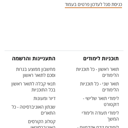
כניסת סגל לעדכון פרטים בעמוד
תוכניות לימודים
התעניינות והרשמה
תואר ראשון - כל תוכניות
מחשבון ממוצע בגרות
הלימודים
וסכם לתואר ראשון
תואר שני - כל תוכניות
תנאי קבלה לתואר ראשון
הלימודים
בכל התוכניות
לימודי תואר שלישי -
דיור ומעונות
דוקטורט
שנתון האוניברסיטה - כל
לימודי תעודה ולימודי
התארים
המשך
קטלוג הקורסים
לימודים קדם אקדמיים -
האוניברסיטאי