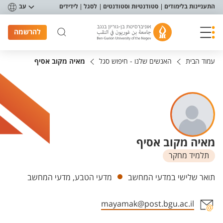
פריט נגישות
התעניינות בלימודים
סטודנטיות וסטודנטים
לסגל
לידידים
עב
להרשמה
עמוד הבית
האנשים שלנו - חיפוש סגל
מאיה מקוב אסיף
מאיה מקוב אסיף
תלמיד מחקר
יחידות
תואר שלישי במדעי המחשב
מדעי הטבע, מדעי המחשב
mayamak@post.bgu.ac.il
אזור צור קשר עם איש הסגל