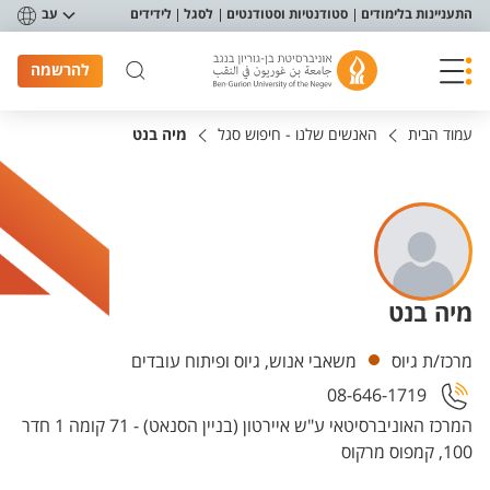
פריט נגישות
התעניינות בלימודים
סטודנטיות וסטודנטים
לסגל
לידידים
עב
להרשמה
עמוד הבית
האנשים שלנו - חיפוש סגל
מיה בנט
מיה בנט
יחידות
מרכז/ת גיוס
משאבי אנוש, גיוס ופיתוח עובדים
08-646-1719
המרכז האוניברסיטאי ע"ש איירטון (בניין הסנאט) - 71 קומה 1 חדר
100, קמפוס מרקוס