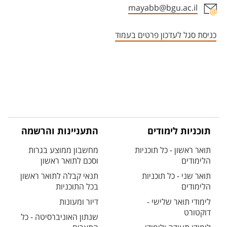
mayabb@bgu.ac.il
אזור צור קשר עם איש הסגל
כניסת סגל לעדכון פרטים בעמוד
תוכניות לימודים
התעניינות והרשמה
תואר ראשון - כל תוכניות
מחשבון ממוצע בגרות
הלימודים
וסכם לתואר ראשון
תואר שני - כל תוכניות
תנאי קבלה לתואר ראשון
הלימודים
בכל התוכניות
לימודי תואר שלישי -
דיור ומעונות
דוקטורט
שנתון האוניברסיטה - כל