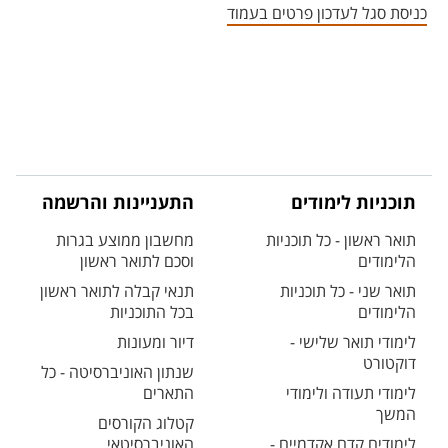
כניסת סגל לעדכון פרטים בעמוד
תוכניות לימודים
התעניינות והרשמה
תואר ראשון - כל תוכניות
מחשבון ממוצע בגרות
הלימודים
וסכם לתואר ראשון
תואר שני - כל תוכניות
תנאי קבלה לתואר ראשון
הלימודים
בכל התוכניות
לימודי תואר שלישי -
דיור ומעונות
דוקטורט
שנתון האוניברסיטה - כל
לימודי תעודה ולימודי
התארים
המשך
קטלוג הקורסים
לימודים קדם אקדמיים -
האוניברסיטאי