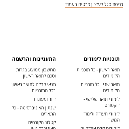
כניסת סגל לעדכון פרטים בעמוד
תוכניות לימודים
התעניינות והרשמה
תואר ראשון - כל תוכניות
מחשבון ממוצע בגרות
הלימודים
וסכם לתואר ראשון
תואר שני - כל תוכניות
תנאי קבלה לתואר ראשון
הלימודים
בכל התוכניות
לימודי תואר שלישי -
דיור ומעונות
דוקטורט
שנתון האוניברסיטה - כל
לימודי תעודה ולימודי
התארים
המשך
קטלוג הקורסים
לימודים קדם אקדמיים -
האוניברסיטאי