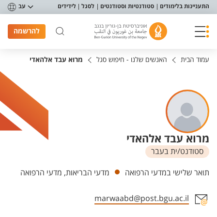
פריט נגישות
התעניינות בלימודים
סטודנטיות וסטודנטים
לסגל
לידידים
עב
להרשמה
עמוד הבית
האנשים שלנו - חיפוש סגל
מרוא עבד אלהאדי
מרוא עבד אלהאדי
סטודנט/ית בעבר
יחידות
תואר שלישי במדעי הרפואה
מדעי הבריאות, מדעי הרפואה
marwaabd@post.bgu.ac.il
אזור צור קשר עם איש הסגל