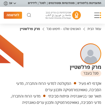
פריט נגישות
התעניינות בלימודים
סטודנטיות וסטודנטים
לסגל
לידידים
עב
להרשמה
עמוד הבית
האנשים שלנו - חיפוש סגל
מרק פרלשטיין
מרק פרלשטיין
סגל בעבר
יחידות
אקדמי לא פעיל
הפקולטה למדעי הרוח והחברה, מדעי
הסביבה, גאואינפורמטיקה ותכנון ערים
תואר שני בגיאוגרפיה ופיתוח סביבתי
מדעי הרוח והחברה,
מדעי הסביבה, גאואינפורמטיקה ותכנון ערים-גאוגרפיה