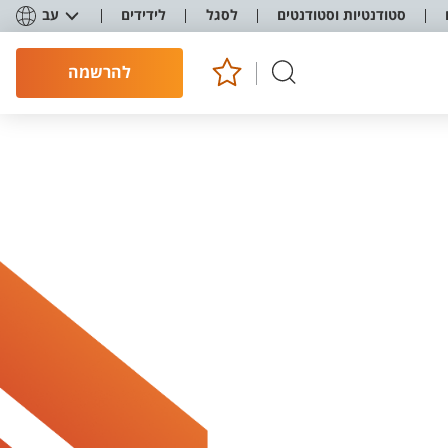
סטודנטיות וסטודנטים
לסגל
לידידים
עב
להרשמה