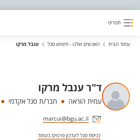
פריט נגישות
תפריט
עמוד הבית
האנשים שלנו - חיפוש סגל
ענבל מרקו
ד"ר ענבל מרקו
יחידות
עמית הוראה
חבר/ת סגל אקדמי
אזור צור קשר עם איש הסגל
marcui@bgu.ac.il
כניסת סגל לעדכון פרטים בעמוד