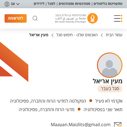
פריט נגישות
התעניינות בלימודים
סטודנטיות וסטודנטים
לסגל
לידידים
עב
להרשמה
עמוד הבית
האנשים שלנו - חיפוש סגל
מעין אריאל
מעין אריאל
סגל בעבר
יחידות
אקדמי לא פעיל
הפקולטה למדעי הרוח והחברה, פסיכולוגיה
תואר שני בפסיכולוגיה
מדעי הרוח והחברה, פסיכולוגיה
Maayan.Maizlits@gmail.com