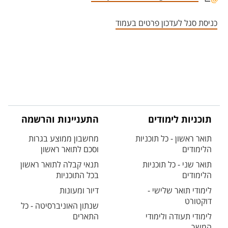
אזור צור קשר עם איש הסגל
כניסת סגל לעדכון פרטים בעמוד
תוכניות לימודים
התעניינות והרשמה
תואר ראשון - כל תוכניות
מחשבון ממוצע בגרות
הלימודים
וסכם לתואר ראשון
תואר שני - כל תוכניות
תנאי קבלה לתואר ראשון
הלימודים
בכל התוכניות
לימודי תואר שלישי -
דיור ומעונות
דוקטורט
שנתון האוניברסיטה - כל
לימודי תעודה ולימודי
התארים
המשך