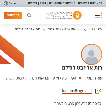
פריט נגישות
התעניינות בלימודים
סטודנטיות וסטודנטים
לסגל
לידידים
עב
להרשמה
עמוד הבית
האנשים שלנו - חיפוש סגל
רות אליזבט לודלם
רות אליזבט לודלם
יחידות
עוזרת מחקר
הפקולטה למדעי הבריאות מנהלי, רקנאטי מנהלי
ludlam@bgu.ac.il
אזור צור קשר עם איש הסגל
כניסת סגל לעדכון פרטים בעמוד