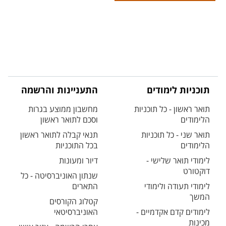
תוכניות לימודים
התעניינות והרשמה
תואר ראשון - כל תוכניות
מחשבון ממוצע בגרות
הלימודים
וסכם לתואר ראשון
תואר שני - כל תוכניות
תנאי קבלה לתואר ראשון
הלימודים
בכל התוכניות
לימודי תואר שלישי -
דיור ומעונות
דוקטורט
שנתון האוניברסיטה - כל
לימודי תעודה ולימודי
התארים
המשך
קטלוג הקורסים
לימודים קדם אקדמיים -
האוניברסיטאי
מכינות