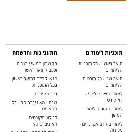
תוכניות לימודים
התעניינות והרשמה
תואר ראשון - כל תוכניות
מחשבון ממוצע בגרות
הלימודים
וסכם לתואר ראשון
תואר שני - כל תוכניות
תנאי קבלה לתואר ראשון
הלימודים
בכל התוכניות
לימודי תואר שלישי -
דיור ומעונות
דוקטורט
שנתון האוניברסיטה - כל
לימודי תעודה ולימודי
התארים
המשך
קטלוג הקורסים
לימודים קדם אקדמיים -
האוניברסיטאי
מכינות