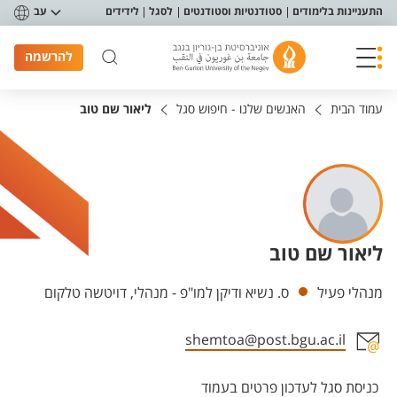
פריט נגישות
התעניינות בלימודים
סטודנטיות וסטודנטים
לסגל
לידידים
עב
להרשמה
עמוד הבית
האנשים שלנו - חיפוש סגל
ליאור שם טוב
ליאור שם טוב
יחידות
מנהלי פעיל
ס. נשיא ודיקן למו"פ - מנהלי, דויטשה טלקום
shemtoa@post.bgu.ac.il
אזור צור קשר עם איש הסגל
כניסת סגל לעדכון פרטים בעמוד