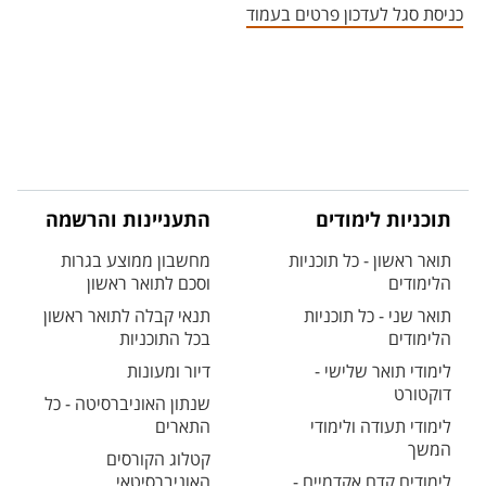
כניסת סגל לעדכון פרטים בעמוד
תוכניות לימודים
התעניינות והרשמה
תואר ראשון - כל תוכניות
מחשבון ממוצע בגרות
הלימודים
וסכם לתואר ראשון
תואר שני - כל תוכניות
תנאי קבלה לתואר ראשון
הלימודים
בכל התוכניות
לימודי תואר שלישי -
דיור ומעונות
דוקטורט
שנתון האוניברסיטה - כל
לימודי תעודה ולימודי
התארים
המשך
קטלוג הקורסים
לימודים קדם אקדמיים -
האוניברסיטאי