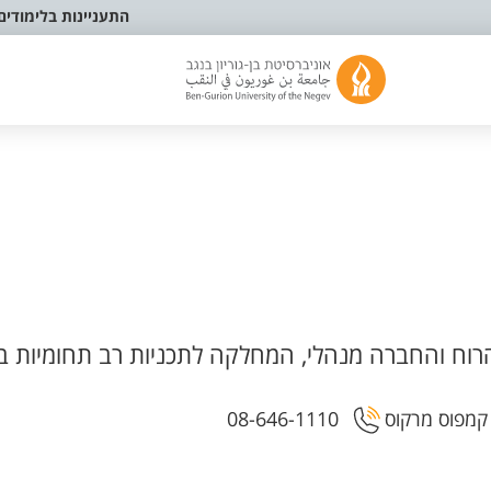
התעניינות בלימודים
וח והחברה מנהלי, המחלקה לתכניות רב תחומיות ב
08-646-1110