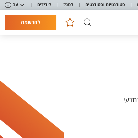
סטודנטיות וסטודנטים
לסגל
לידידים
עב
להרשמה
מדעי