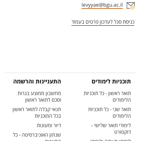
levyyae@bgu.ac.il
אזור צור קשר עם איש הסגל
כניסת סגל לעדכון פרטים בעמוד
תוכניות לימודים
התעניינות והרשמה
תואר ראשון - כל תוכניות
מחשבון ממוצע בגרות
הלימודים
וסכם לתואר ראשון
תואר שני - כל תוכניות
תנאי קבלה לתואר ראשון
הלימודים
בכל התוכניות
לימודי תואר שלישי -
דיור ומעונות
דוקטורט
שנתון האוניברסיטה - כל