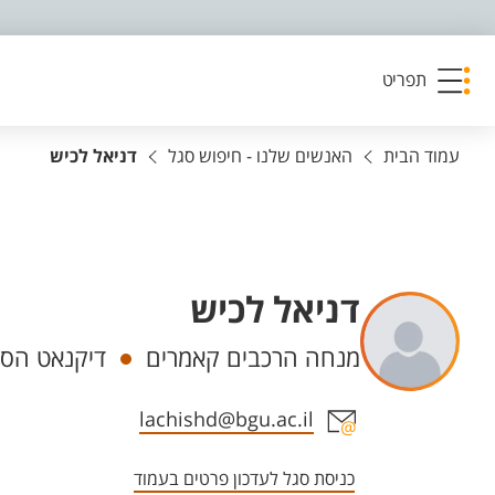
פריט נגישות
תפריט
עמוד הבית
האנשים שלנו - חיפוש סגל
דניאל לכיש
דניאל לכיש
יחידות
מנחה הרכבים קאמרים
דיקנאט הסט
אזור צור קשר עם איש הסגל
lachishd@bgu.ac.il
כניסת סגל לעדכון פרטים בעמוד