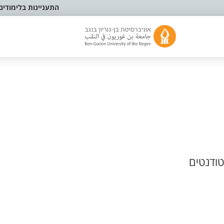
התעניינות בלימודים
ודנטים