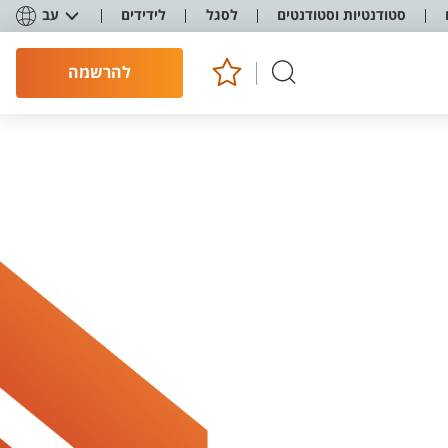
סטודנטיות וסטודנטים
לסגל
לידידים
עב
להרשמה