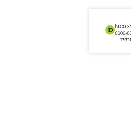
https:/
0000-0
רקיד