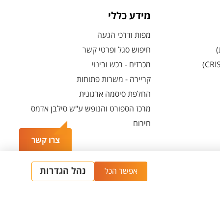
מידע כללי
מפות ודרכי הגעה
)
חיפוש סגל ופרטי קשר
מכרזים - רכש ובינוי
קריירה - משרות פתוחות
החלפת סיסמה ארגונית
מרכז הספורט והנופש ע"ש סילבן אדמס
חירום
צרו קשר