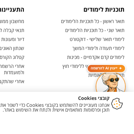
תוכניות לימודים
התעניינו
תואר ראשון - כל תוכניות הלימודים
מחשבון ממוצע
תואר שני - כל תוכניות הלימודים
תנאי קבלה לת
לימודי תואר שלישי - דוקטורט
דיור ומעונות
לימודי תעודה ולימודי המשך
שנתון האוניב
לימודים קדם אקדמיים - מכינות
קטלוג הקורסי
המרכז האוניברסיטאי ללימודי חוץ
אחרי הרשמה -
ייעוץ AI להרשמה
ולמועמדות
תוכניות בין-לאומיות
אחרי שהתקבל