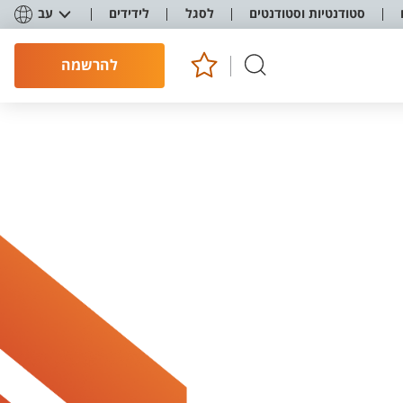
סטודנטיות וסטודנטים
לסגל
לידידים
עב
להרשמה