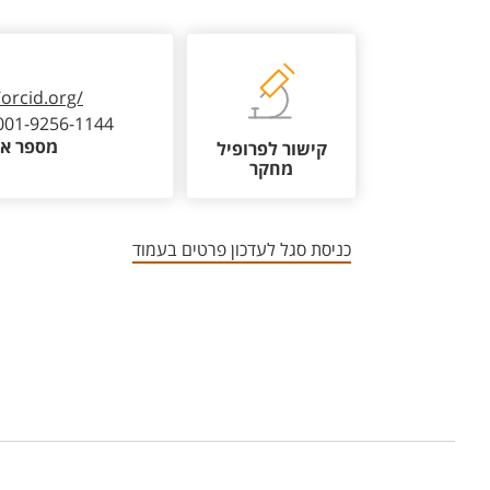
/orcid.org/
001-9256-1144
מספר או
קישור לפרופיל
מחקר
כניסת סגל לעדכון פרטים בעמוד