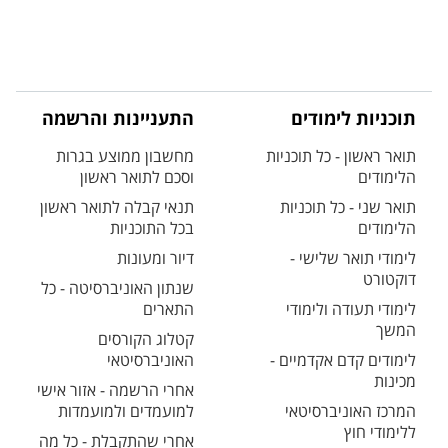
תוכניות לימודים
התעניינות והרשמה
תואר ראשון - כל תוכניות
מחשבון ממוצע בגרות
הלימודים
וסכם לתואר ראשון
תואר שני - כל תוכניות
תנאי קבלה לתואר ראשון
הלימודים
בכל התוכניות
לימודי תואר שלישי -
דיור ומעונות
דוקטורט
שנתון האוניברסיטה - כל
לימודי תעודה ולימודי
התארים
המשך
קטלוג הקורסים
לימודים קדם אקדמיים -
האוניברסיטאי
מכינות
אחרי הרשמה - אזור אישי
המרכז האוניברסיטאי
למועמדים ולמועמדות
ללימודי חוץ
אחרי שהתקבלת - כל מה