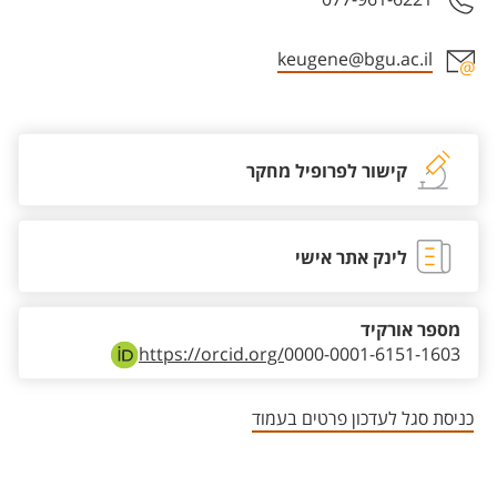
keugene@bgu.ac.il
אזור צור קשר עם איש הסגל
קישור לפרופיל מחקר
לינק אתר אישי
מספר אורקיד
https://orcid.org/
0000-0001-6151-1603
כניסת סגל לעדכון פרטים בעמוד