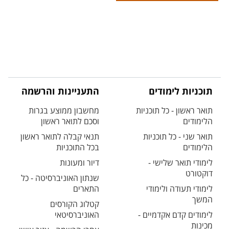
תוכניות לימודים
התעניינות והרשמה
תואר ראשון - כל תוכניות
מחשבון ממוצע בגרות
הלימודים
וסכם לתואר ראשון
תואר שני - כל תוכניות
תנאי קבלה לתואר ראשון
הלימודים
בכל התוכניות
לימודי תואר שלישי -
דיור ומעונות
דוקטורט
שנתון האוניברסיטה - כל
לימודי תעודה ולימודי
התארים
המשך
קטלוג הקורסים
לימודים קדם אקדמיים -
האוניברסיטאי
מכינות