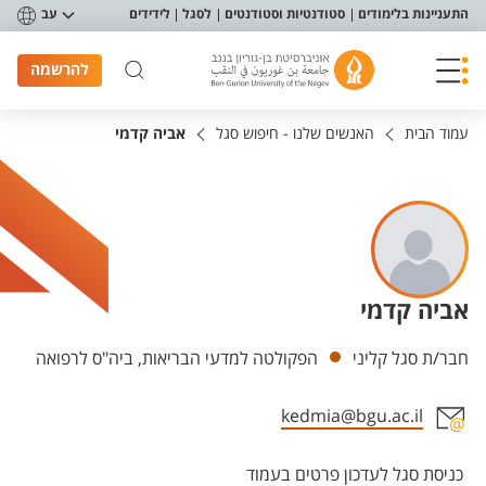
פריט נגישות
התעניינות בלימודים
סטודנטיות וסטודנטים
לסגל
לידידים
עב
להרשמה
עמוד הבית
האנשים שלנו - חיפוש סגל
אביה קדמי
אביה קדמי
יחידות
חבר/ת סגל קליני
הפקולטה למדעי הבריאות, ביה"ס לרפואה
kedmia@bgu.ac.il
אזור צור קשר עם איש הסגל
כניסת סגל לעדכון פרטים בעמוד