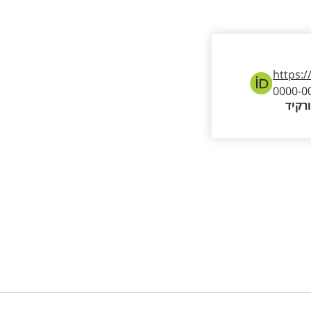
https:/
0000-0
רקיד