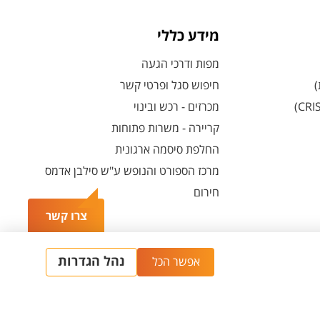
מידע כללי
מפות ודרכי הגעה
)
חיפוש סגל ופרטי קשר
מכרזים - רכש ובינוי
קריירה - משרות פתוחות
החלפת סיסמה ארגונית
מרכז הספורט והנופש ע"ש סילבן אדמס
חירום
צרו קשר