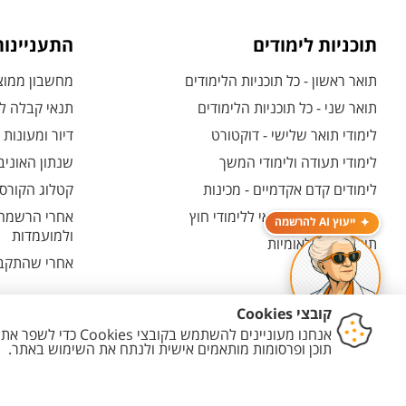
תוכניות לימודים
התעניינו
תואר ראשון - כל תוכניות הלימודים
מחשבון ממוצע
תואר שני - כל תוכניות הלימודים
תנאי קבלה לת
לימודי תואר שלישי - דוקטורט
דיור ומעונות
לימודי תעודה ולימודי המשך
שנתון האוניב
לימודים קדם אקדמיים - מכינות
קטלוג הקורסי
המרכז האוניברסיטאי ללימודי חוץ
אחרי הרשמה -
ייעוץ AI להרשמה
ולמועמדות
תוכניות בין-לאומיות
אחרי שהתקבל