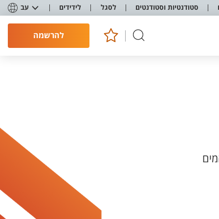
סטודנטיות וסטודנטים
לסגל
לידידים
עב
להרשמה
מים