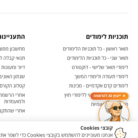
תוכניות לימודים
התעניינו
תואר ראשון - כל תוכניות הלימודים
מחשבון ממוצע
תואר שני - כל תוכניות הלימודים
תנאי קבלה לת
לימודי תואר שלישי - דוקטורט
דיור ומעונות
לימודי תעודה ולימודי המשך
שנתון האוניב
לימודים קדם אקדמיים - מכינות
קטלוג הקורסי
המרכז האוניברסיטאי ללימודי חוץ
אחרי הרשמה -
ייעוץ AI להרשמה
ולמועמדות
תוכניות בין-לאומיות
אחרי שהתקבל