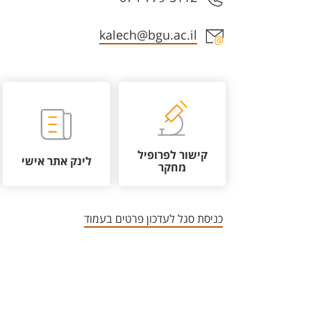
אזור צור קשר עם איש הסגל
kalech@bgu.ac.il
קישור לפרופיל
לינק אתר אישי
מחקר
כניסת סגל לעדכון פרטים בעמוד