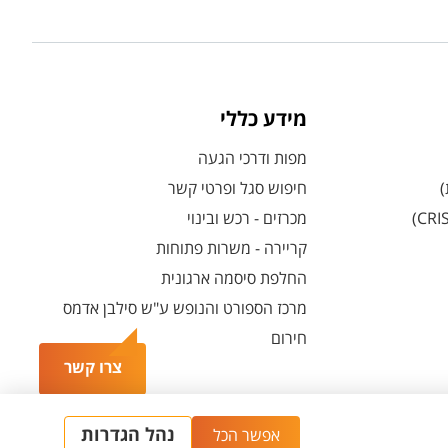
מידע כללי
מפות ודרכי הגעה
)
חיפוש סגל ופרטי קשר
מכרזים - רכש ובינוי
קריירה - משרות פתוחות
החלפת סיסמה ארגונית
מרכז הספורט והנופש ע"ש סילבן אדמס
חירום
צרו קשר