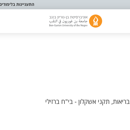
התעניינות בלימודים
יאות, תקני אשקלון - בי"ח ברזילי