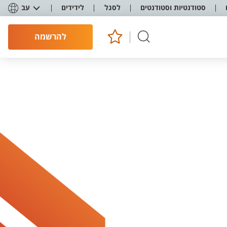
סטודנטיות וסטודנטים
לסגל
לידידים
עב
להרשמה