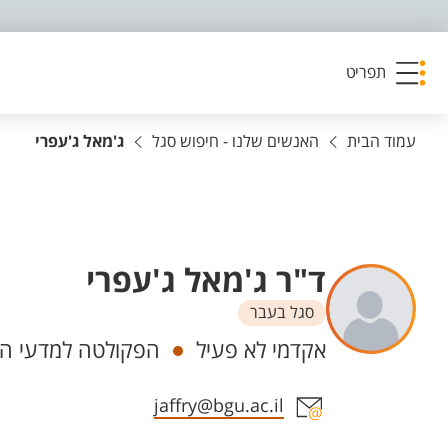
פריט נגישות
תפריט
עמוד הבית
האנשים שלנו - חיפוש סגל
ג'מאל ג'עפרי
ד"ר ג'מאל ג'עפרי
סגל בעבר
יחידות
אקדמי לא פעיל
הפקולטה למדעי הבר
אזור צור קשר עם איש הסגל
jaffry@bgu.ac.il