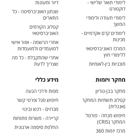
לימודי תואר שלישי -
דיור ומעונות
דוקטורט
שנתון האוניברסיטה - כל
לימודי תעודה ולימודי
התארים
המשך
קטלוג הקורסים
לימודים קדם אקדמיים -
האוניברסיטאי
מכינות
אחרי הרשמה - אזור אישי
המרכז האוניברסיטאי
למועמדים ולמועמדות
ללימודי חוץ
אחרי שהתקבלת - כל מה
תוכניות בין-לאומיות
שצריך לדעת
מחקר ויזמות
מידע כללי
מחקר בבן-גוריון
מפות ודרכי הגעה
קטלוג תשתיות המחקר
חיפוש סגל ופרטי קשר
(אנגלית)
מכרזים - רכש ובינוי
חיפוש מנחה - פורטל
קריירה - משרות פתוחות
המחקר (CRIS)
החלפת סיסמה ארגונית
מרכז יזמות 360