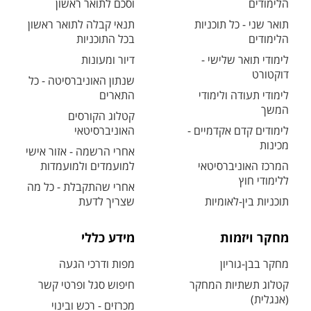
הלימודים
וסכם לתואר ראשון
תואר שני - כל תוכניות
תנאי קבלה לתואר ראשון
הלימודים
בכל התוכניות
לימודי תואר שלישי -
דיור ומעונות
דוקטורט
שנתון האוניברסיטה - כל
לימודי תעודה ולימודי
התארים
המשך
קטלוג הקורסים
לימודים קדם אקדמיים -
האוניברסיטאי
מכינות
אחרי הרשמה - אזור אישי
המרכז האוניברסיטאי
למועמדים ולמועמדות
ללימודי חוץ
אחרי שהתקבלת - כל מה
תוכניות בין-לאומיות
שצריך לדעת
מחקר ויזמות
מידע כללי
מחקר בבן-גוריון
מפות ודרכי הגעה
קטלוג תשתיות המחקר
חיפוש סגל ופרטי קשר
(אנגלית)
מכרזים - רכש ובינוי