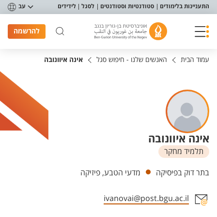
פריט נגישות
התעניינות בלימודים
סטודנטיות וסטודנטים
לסגל
לידידים
עב
להרשמה
עמוד הבית
האנשים שלנו - חיפוש סגל
אינה איוונובה
אינה איוונובה
תלמיד מחקר
יחידות
בתר דוק בפיסיקה
מדעי הטבע, פיזיקה
ivanovai@post.bgu.ac.il
אזור צור קשר עם איש הסגל