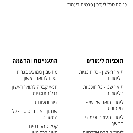
כניסת סגל לעדכון פרטים בעמוד
תוכניות לימודים
התעניינות והרשמה
תואר ראשון - כל תוכניות
מחשבון ממוצע בגרות
הלימודים
וסכם לתואר ראשון
תואר שני - כל תוכניות
תנאי קבלה לתואר ראשון
הלימודים
בכל התוכניות
לימודי תואר שלישי -
דיור ומעונות
דוקטורט
שנתון האוניברסיטה - כל
לימודי תעודה ולימודי
התארים
המשך
קטלוג הקורסים
לימודים קדם אקדמיים -
האוניברסיטאי