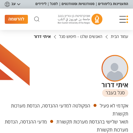
פריט נגישות
התעניינות בלימודים
סטודנטיות וסטודנטים
לסגל
לידידים
עב
להרשמה
עמוד הבית
האנשים שלנו - חיפוש סגל
איתי דרור
איתי דרור
סגל בעבר
יחידות
אקדמי לא פעיל
הפקולטה למדעי ההנדסה, הנדסת מערכות
תקשורת
תואר שלישי בהנדסת מערכות תקשורת
מדעי ההנדסה, הנדסת
מערכות תקשורת